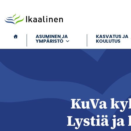
Siirry sisältöön
ASUMINEN JA
KASVATUS JA
YMPÄRISTÖ
KOULUTUS
KuVa kyl
Lystiä ja 