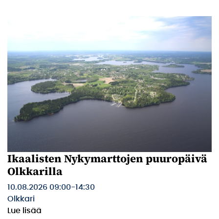
Ikaalisten Nykymarttojen puuropäivä
Olkkarilla
10.08.2026 09:00
-
14:30
Olkkari
Lue lisää