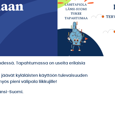
laan
hdessä. Tapahtumassa on useita erilaisia
 jäävät kyläläisten käyttöön tulevaisuuden
s pieni välipala liikkujille!
Länsi-Suomi.