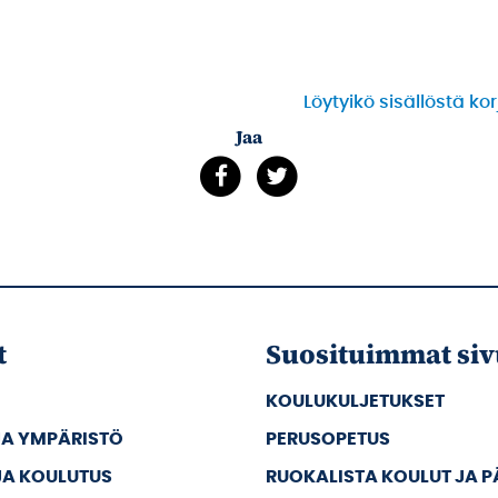
Löytyikö sisällöstä ko
Jaa
t
Suosituimmat siv
KOULUKULJETUKSET
JA YMPÄRISTÖ
PERUSOPETUS
JA KOULUTUS
RUOKALISTA KOULUT JA 