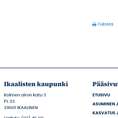
Tulosta
Ikaalisten kaupunki
Pääsivu
Kolmen airon katu 3
ETUSIVU
PL 33
ASUMINEN 
39501 IKAALINEN
KASVATUS 