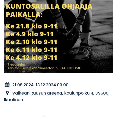
21.08.2024
-
13.12.2024 09:00
Valkean Ruusun areena, koulunpolku 4, 39500
Ikaalinen