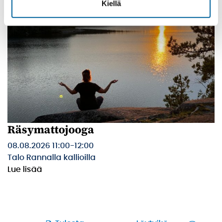
Kiellä
Räsymattojooga
08.08.2026 11:00
-
12:00
Talo Rannalla kallioilla
Lue lisää