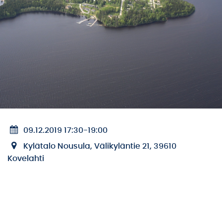
09.12.2019 17:30
-
19:00
Kylätalo Nousula, Välikyläntie 21, 39610
Kovelahti