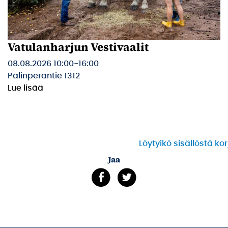
Vatulanharjun Vestivaalit
08.08.2026 10:00
-
16:00
Palinperäntie 1312
Lue lisää
Löytyikö sisällöstä ko
Jaa