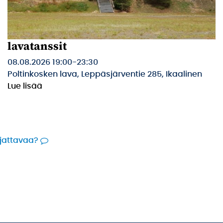
lavatanssit
08.08.2026 19:00
-
23:30
Poltinkosken lava, Leppäsjärventie 285, Ikaalinen
Lue lisää
rjattavaa?