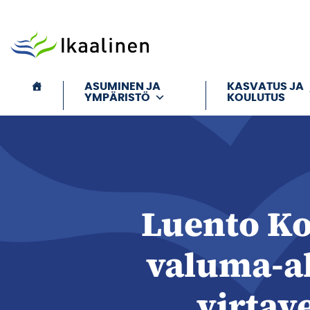
Siirry sisältöön
ASUMINEN JA
KASVATUS JA
YMPÄRISTÖ
KOULUTUS
Luento Ko
valuma-al
virtav