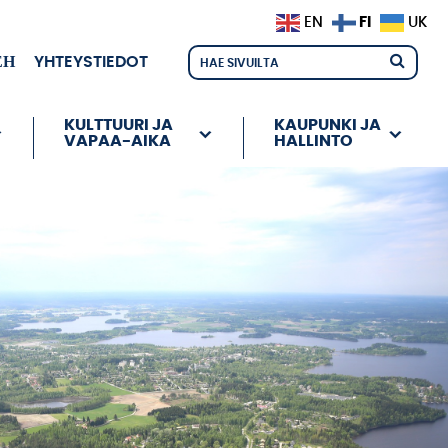
FI
EN
UK
ЕН
YHTEYSTIEDOT
KULTTUURI JA
KAUPUNKI JA
VAPAA-AIKA
HALLINTO