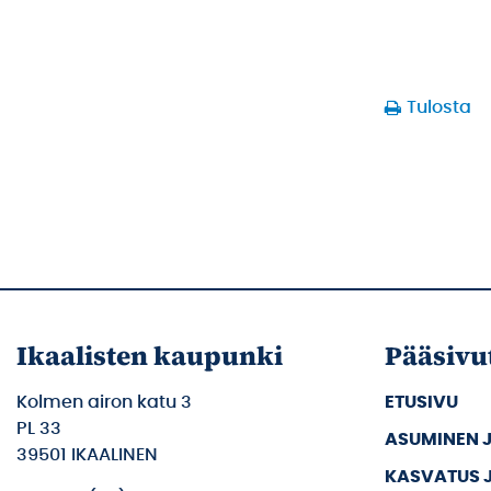
Tulosta
Ikaalisten kaupunki
Pääsivu
Kolmen airon katu 3
ETUSIVU
PL 33
ASUMINEN 
39501 IKAALINEN
KASVATUS 