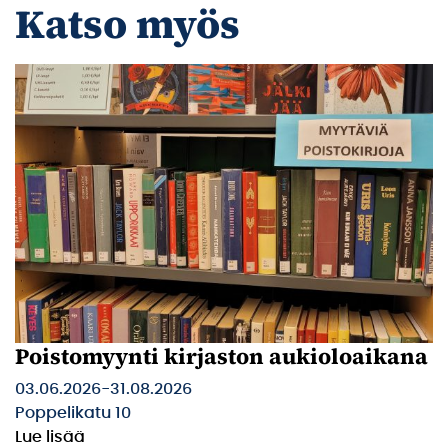
Katso myös
Poistomyynti kirjaston aukioloaikana
03.06.2026
-
31.08.2026
Poppelikatu 10
Lue lisää