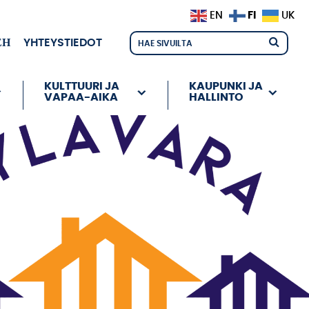
FI
EN
UK
ЕН
YHTEYSTIEDOT
KULTTUURI JA
KAUPUNKI JA
VAPAA-AIKA
HALLINTO