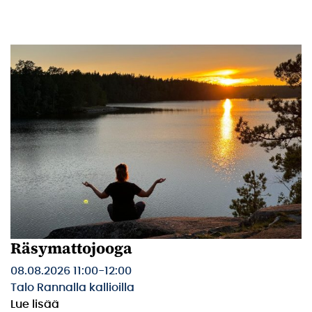
Räsymattojooga
08.08.2026 11:00
-
12:00
Talo Rannalla kallioilla
Lue lisää