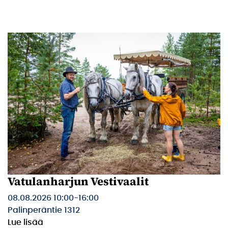
Vatulanharjun Vestivaalit
08.08.2026 10:00
-
16:00
Palinperäntie 1312
Lue lisää