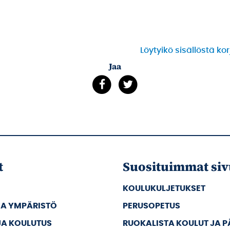
Löytyikö sisällöstä ko
Jaa
t
Suosituimmat siv
KOULUKULJETUKSET
JA YMPÄRISTÖ
PERUSOPETUS
JA KOULUTUS
RUOKALISTA KOULUT JA 