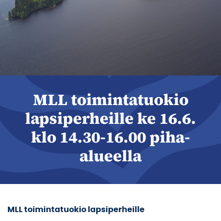
MLL toimintatuokio
lapsiperheille ke 16.6.
klo 14.30-16.00 piha-
alueella
MLL toimintatuokio lapsiperheille