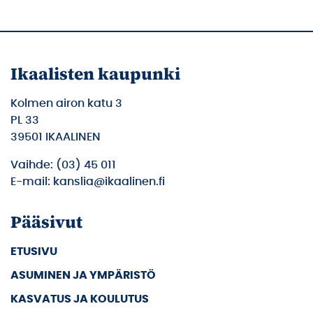
Ikaalisten kaupunki
Kolmen airon katu 3
PL 33
39501 IKAALINEN
Vaihde: (03) 45 011
E-mail: kanslia@ikaalinen.fi
Pääsivut
ETUSIVU
ASUMINEN JA YMPÄRISTÖ
KASVATUS JA KOULUTUS