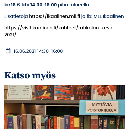
ke 16.6. klo 14.30-16.00
piha-alueella
Lisätietoja
https://ikaalinen.mll.fi
ja fb: MLL Ikaalinen
https://visitikaalinen.fi/kohteet/rahkolan-kesa-
2021/
16.06.2021 14:30
-
16:00
Katso myös