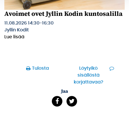
Avoimet ovet Jyllin Kodin kuntosalilla
11.08.2026 14:30
-
16:30
Jyllin Kodit
Lue lisää
Tulosta
Löytyikö
sisällöstä
korjattavaa?
Jaa