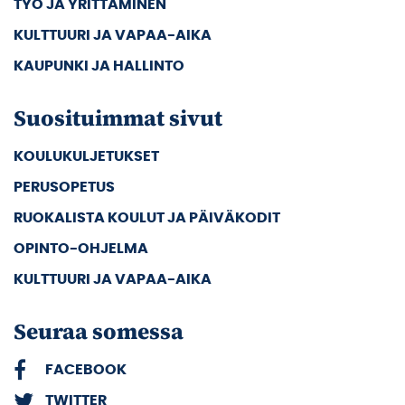
TYÖ JA YRITTÄMINEN
KULTTUURI JA VAPAA-AIKA
KAUPUNKI JA HALLINTO
Suosituimmat sivut
KOULUKULJETUKSET
PERUSOPETUS
RUOKALISTA KOULUT JA PÄIVÄKODIT
OPINTO-OHJELMA
KULTTUURI JA VAPAA-AIKA
Seuraa somessa
FACEBOOK
TWITTER