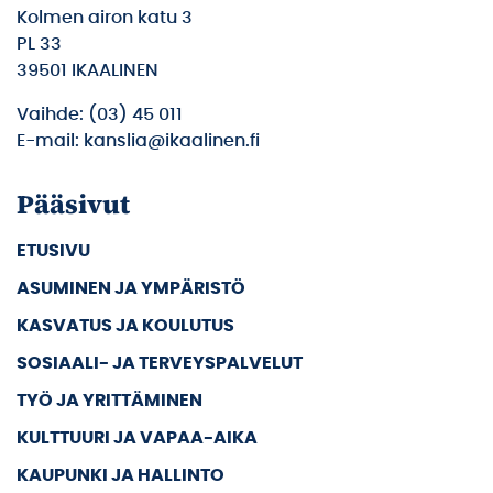
Kolmen airon katu 3
PL 33
39501 IKAALINEN
Vaihde: (03) 45 011
E-mail: kanslia@ikaalinen.fi
Pääsivut
ETUSIVU
ASUMINEN JA YMPÄRISTÖ
KASVATUS JA KOULUTUS
SOSIAALI- JA TERVEYSPALVELUT
TYÖ JA YRITTÄMINEN
KULTTUURI JA VAPAA-AIKA
KAUPUNKI JA HALLINTO