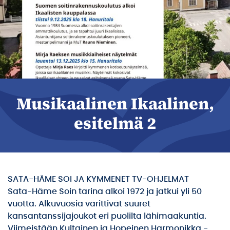
Musikaalinen Ikaalinen,
esitelmä 2
SATA-HÄME SOI JA KYMMENET TV-OHJELMAT
Sata-Häme Soin tarina alkoi 1972 ja jatkui yli 50
vuotta. Alkuvuosia värittivät suuret
kansantanssijajoukot eri puolilta lähimaakuntia.
Viimeistään Kultainen ja Hopeinen Harmonikka -