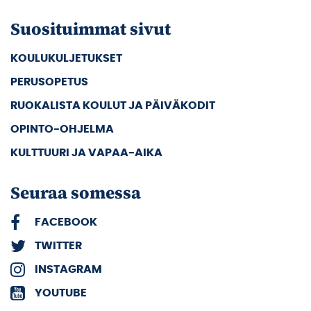
Suosituimmat sivut
KOULUKULJETUKSET
PERUSOPETUS
RUOKALISTA KOULUT JA PÄIVÄKODIT
OPINTO-OHJELMA
KULTTUURI JA VAPAA-AIKA
Seuraa somessa
FACEBOOK
TWITTER
INSTAGRAM
YOUTUBE