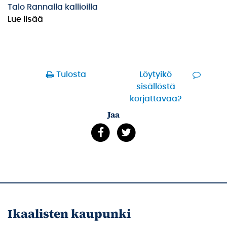
Talo Rannalla kallioilla
Lue lisää
Tulosta
Löytyikö
sisällöstä
korjattavaa?
Jaa
Ikaalisten kaupunki