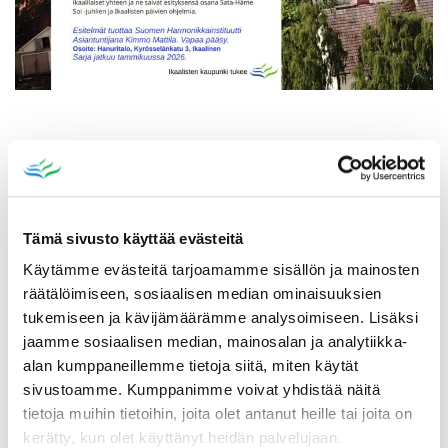
Katso myös
Tämä sivusto käyttää evästeitä
Käytämme evästeitä tarjoamamme sisällön ja mainosten
räätälöimiseen, sosiaalisen median ominaisuuksien
tukemiseen ja kävijämäärämme analysoimiseen. Lisäksi
jaamme sosiaalisen median, mainosalan ja analytiikka-
alan kumppaneillemme tietoja siitä, miten käytät
sivustoamme. Kumppanimme voivat yhdistää näitä
tietoja muihin tietoihin, joita olet antanut heille tai joita on
kerätty, kun olet käyttänyt heidän palvelujaan.