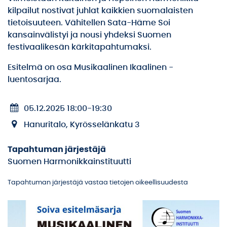
kilpailut nostivat juhlat kaikkien suomalaisten
tietoisuuteen. Vähitellen Sata-Häme Soi
kansainvälistyi ja nousi yhdeksi Suomen
festivaalikesän kärkitapahtumaksi.
Esitelmä on osa Musikaalinen Ikaalinen -
luentosarjaa.
05.12.2025 18:00
-
19:30
Hanuritalo, Kyrösselänkatu 3
Tapahtuman järjestäjä
Suomen Harmonikkainstituutti
Tapahtuman järjestäjä vastaa tietojen oikeellisuudesta