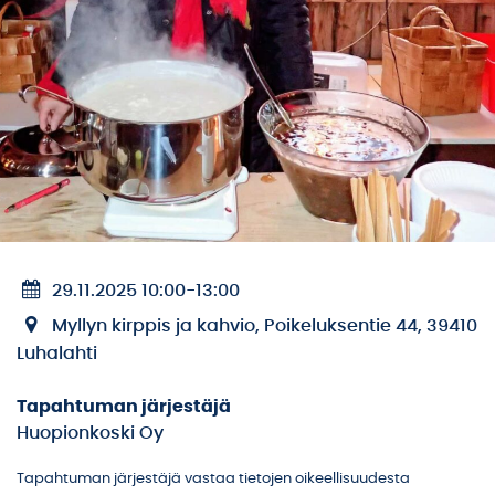
29.11.2025 10:00
-
13:00
Myllyn kirppis ja kahvio, Poikeluksentie 44, 39410
Luhalahti
Tapahtuman järjestäjä
Huopionkoski Oy
Tapahtuman järjestäjä vastaa tietojen oikeellisuudesta