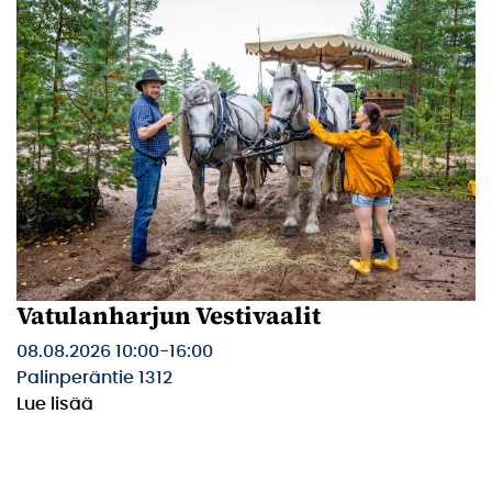
Vatulanharjun Vestivaalit
08.08.2026 10:00
-
16:00
Palinperäntie 1312
Lue lisää