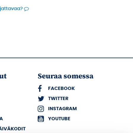
rjattavaa?
ut
Seuraa somessa
FACEBOOK
TWITTER
INSTAGRAM
KA
YOUTUBE
PÄIVÄKODIT