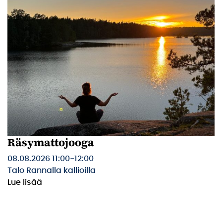
Räsymattojooga
08.08.2026 11:00
-
12:00
Talo Rannalla kallioilla
Lue lisää