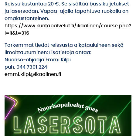
Reissu kustantaa 20 €. Se sisältää bussikuljetukset
ja lasersodan. Vapaa-ajalla tapahtuva ruokailu on
omakustanteinen.
https://www.kuntapalvelut.fi/ikaalinen/course.php?
l=fi&t=316
Tarkemmat tiedot reissusta aikatauluineen sekä
ilmoittautuminen: Lisätietoja antaa:
Nuoriso-ohjaaja Emmi Kilpi
puh. 044 7301 224
emmi.kilpi@ikaalinen.fi