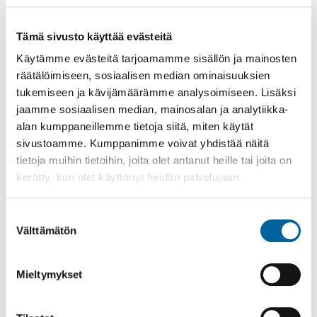
Tämä sivusto käyttää evästeitä
Käytämme evästeitä tarjoamamme sisällön ja mainosten
räätälöimiseen, sosiaalisen median ominaisuuksien
17.11.2023
-
17.12.2023
tukemiseen ja kävijämäärämme analysoimiseen. Lisäksi
jaamme sosiaalisen median, mainosalan ja analytiikka-
alan kumppaneillemme tietoja siitä, miten käytät
Katso myös
sivustoamme. Kumppanimme voivat yhdistää näitä
tietoja muihin tietoihin, joita olet antanut heille tai joita on
kerätty, kun olet käyttänyt heidän palvelujaan.
Suostumuksen
Välttämätön
valinta
Mieltymykset