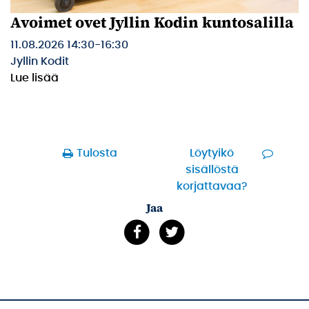
Avoimet ovet Jyllin Kodin kuntosalilla
11.08.2026 14:30
-
16:30
Jyllin Kodit
Lue lisää
Tulosta
Löytyikö
sisällöstä
korjattavaa?
Jaa