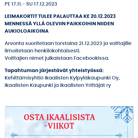
PE 17.11.- SU 17.12.2023
LEIMAKORTIT TULEE PALAUTTAA KE 20.12.2023
MENNESSÄ YLLÄ OLEVIIN PAIKKOIHIN NIIDEN
AUKIOLOAIKOINA
Arvonta suoritetaan torstaina 21.12.2023 ja voittajille
ilmoitetaan henkilökohtaisesti.
Voittajien nimet julkaistaan Facebookissa.
Tapahtuman järjestävät yhteistyössä:
Kehittämisyhtiö Ikaalisten Kylpyläkaupunki Oy,
Ikaalisten Kaupunki ja Ikaalisten Yrittäjät ry