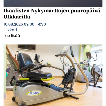
Ikaalisten Nykymarttojen puuropäivä
Olkkarilla
10.08.2026 09:00
-
14:30
Olkkari
Lue lisää