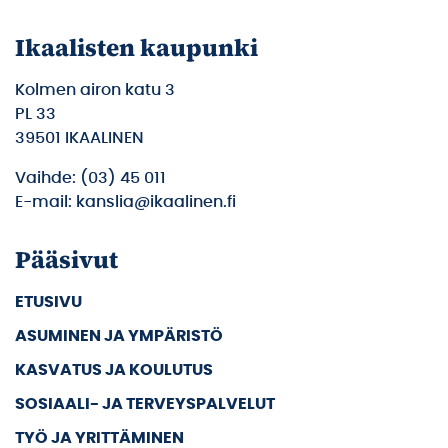
Ikaalisten kaupunki
Kolmen airon katu 3
PL 33
39501 IKAALINEN
Vaihde: (03) 45 011
E-mail: kanslia@ikaalinen.fi
Pääsivut
ETUSIVU
ASUMINEN JA YMPÄRISTÖ
KASVATUS JA KOULUTUS
SOSIAALI- JA TERVEYSPALVELUT
TYÖ JA YRITTÄMINEN