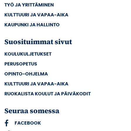
TYÖ JA YRITTÄMINEN
KULTTUURI JA VAPAA-AIKA
KAUPUNKI JA HALLINTO
Suosituimmat sivut
KOULUKULJETUKSET
PERUSOPETUS
OPINTO-OHJELMA
KULTTUURI JA VAPAA-AIKA
RUOKALISTA KOULUT JA PÄIVÄKODIT
Seuraa somessa
FACEBOOK