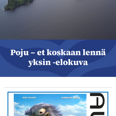
Poju – et koskaan lennä
yksin -elokuva