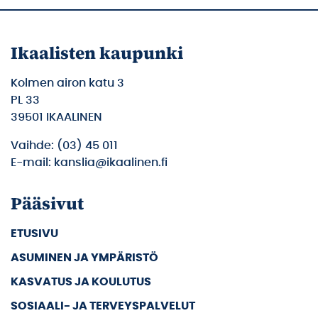
Ikaalisten kaupunki
Kolmen airon katu 3
PL 33
39501 IKAALINEN
Vaihde: (03) 45 011
E-mail: kanslia@ikaalinen.fi
Pääsivut
ETUSIVU
ASUMINEN JA YMPÄRISTÖ
KASVATUS JA KOULUTUS
SOSIAALI- JA TERVEYSPALVELUT