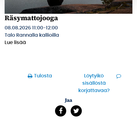
Räsymattojooga
08.08.2026 11:00
-
12:00
Talo Rannalla kallioilla
Lue lisää
Tulosta
Löytyikö
sisällöstä
korjattavaa?
Jaa