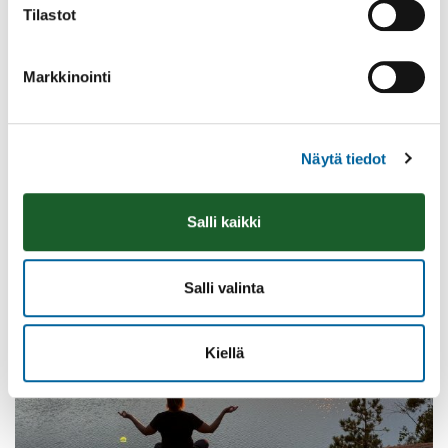
Tilastot
Markkinointi
Vatulanharjun Vestivaalit
08.08.2026 10:00
-
16:00
Palinperäntie 1312
Näytä tiedot
Lue lisää
Salli kaikki
Salli valinta
Kiellä