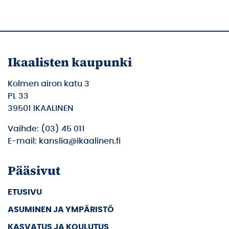
Ikaalisten kaupunki
Kolmen airon katu 3
PL 33
39501 IKAALINEN
Vaihde: (03) 45 011
E-mail: kanslia@ikaalinen.fi
Pääsivut
ETUSIVU
ASUMINEN JA YMPÄRISTÖ
KASVATUS JA KOULUTUS