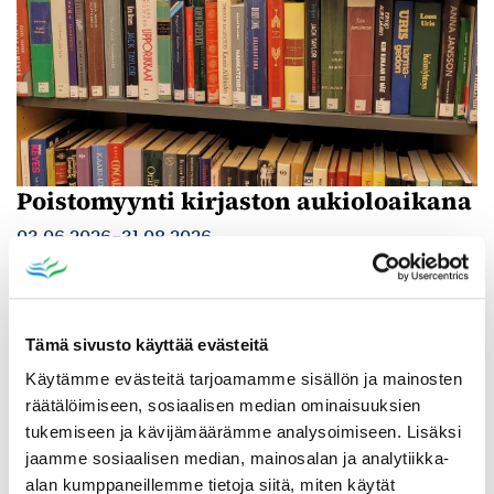
Poistomyynti kirjaston aukioloaikana
03.06.2026
-
31.08.2026
Poppelikatu 10
Lue lisää
Tämä sivusto käyttää evästeitä
Käytämme evästeitä tarjoamamme sisällön ja mainosten
räätälöimiseen, sosiaalisen median ominaisuuksien
tukemiseen ja kävijämäärämme analysoimiseen. Lisäksi
jaamme sosiaalisen median, mainosalan ja analytiikka-
alan kumppaneillemme tietoja siitä, miten käytät