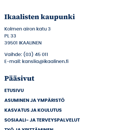
Ikaalisten kaupunki
Kolmen airon katu 3
PL 33
39501 IKAALINEN
Vaihde: (03) 45 011
E-mail: kanslia@ikaalinen.fi
Pääsivut
ETUSIVU
ASUMINEN JA YMPÄRISTÖ
KASVATUS JA KOULUTUS
SOSIAALI- JA TERVEYSPALVELUT