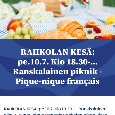
RAHKOLAN KESÄ:
pe.10.7. Klo 18.30-…
Ranskalainen piknik -
Pique-nique français
RAHKOLAN KESÄ: pe.10.7. Klo 18.30–… Ranskalainen