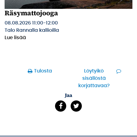
Räsymattojooga
08.08.2026 11:00
-
12:00
Talo Rannalla kallioilla
Lue lisää
Tulosta
Löytyikö
sisällöstä
korjattavaa?
Jaa