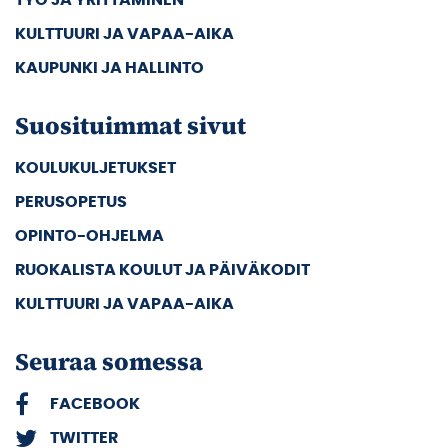
TYÖ JA YRITTÄMINEN
KULTTUURI JA VAPAA-AIKA
KAUPUNKI JA HALLINTO
Suosituimmat sivut
KOULUKULJETUKSET
PERUSOPETUS
OPINTO-OHJELMA
RUOKALISTA KOULUT JA PÄIVÄKODIT
KULTTUURI JA VAPAA-AIKA
Seuraa somessa
FACEBOOK
TWITTER