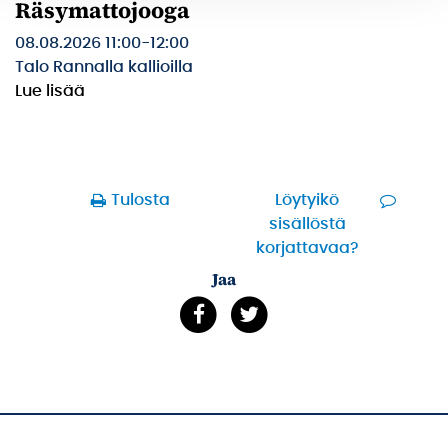
Räsymattojooga
08.08.2026 11:00
-
12:00
Talo Rannalla kallioilla
Lue lisää
Tulosta
Löytyikö
sisällöstä
korjattavaa?
Jaa