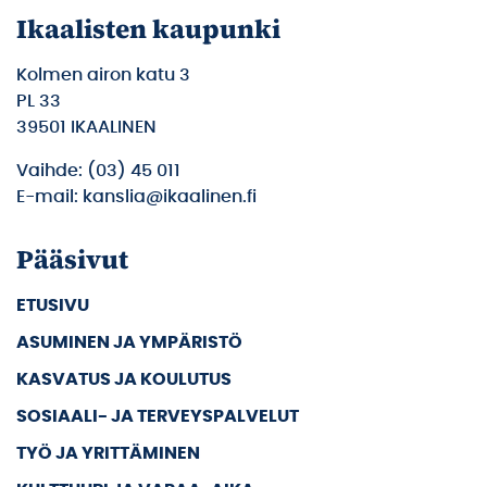
Ikaalisten kaupunki
Kolmen airon katu 3
PL 33
39501 IKAALINEN
Vaihde: (03) 45 011
E-mail: kanslia@ikaalinen.fi
Pääsivut
ETUSIVU
ASUMINEN JA YMPÄRISTÖ
KASVATUS JA KOULUTUS
SOSIAALI- JA TERVEYSPALVELUT
TYÖ JA YRITTÄMINEN