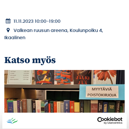
11.11.2023 10:00
-
19:00
Valkean ruusun areena, Koulunpolku 4,
Ikaalinen
Katso myös