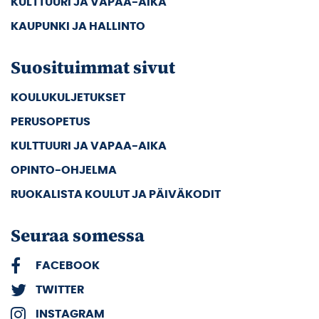
KULTTUURI JA VAPAA-AIKA
KAUPUNKI JA HALLINTO
Suosituimmat sivut
KOULUKULJETUKSET
PERUSOPETUS
KULTTUURI JA VAPAA-AIKA
OPINTO-OHJELMA
RUOKALISTA KOULUT JA PÄIVÄKODIT
Seuraa somessa
FACEBOOK
TWITTER
INSTAGRAM