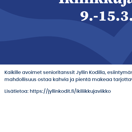
9.-15.3
Kaikille avoimet senioritanssit Jyllin Kodilla, esiint
mahdollisuus ostaa kahvia ja pientä makeaa tarjotta
Lisätietoa: https://jyllinkodit.fi/ikiliikkujaviikko