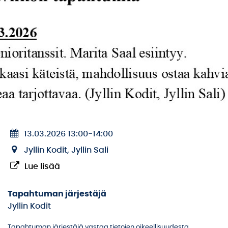
13.03.2026 13:00
-
14:00
Jyllin Kodit, Jyllin Sali
Lue lisää
Tapahtuman järjestäjä
Jyllin Kodit
Tapahtuman järjestäjä vastaa tietojen oikeellisuudesta