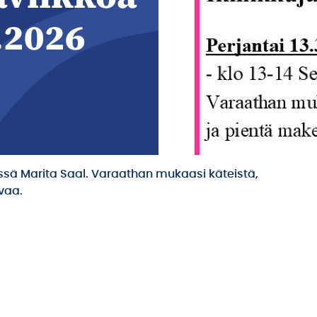
.2026
ymässä Marita Saal. Varaathan mukaasi käteistä,
vaa.