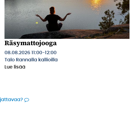
Räsymattojooga
08.08.2026 11:00
-
12:00
Talo Rannalla kallioilla
Lue lisää
rjattavaa?