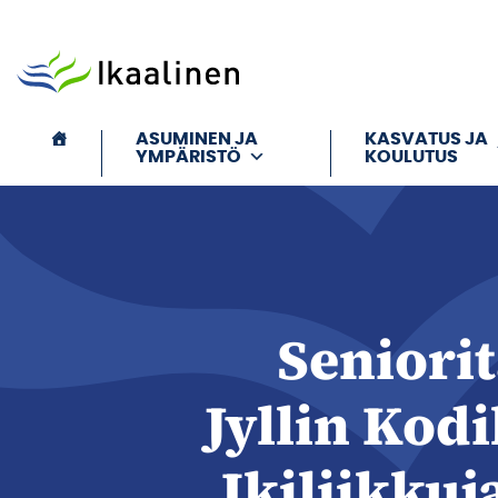
Siirry sisältöön
ASUMINEN JA
KASVATUS JA
YMPÄRISTÖ
KOULUTUS
Seniorit
Jyllin Kodi
Ikiliikkuj