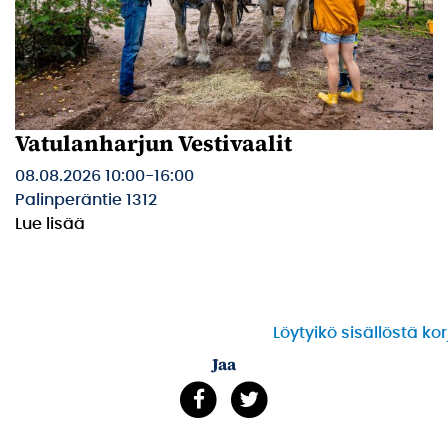
Vatulanharjun Vestivaalit
08.08.2026 10:00
-
16:00
Palinperäntie 1312
Lue lisää
Löytyikö sisällöstä ko
Jaa