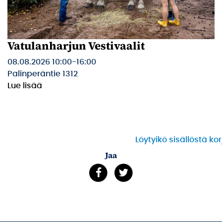
Vatulanharjun Vestivaalit
08.08.2026 10:00
-
16:00
Palinperäntie 1312
Lue lisää
Löytyikö sisällöstä ko
Jaa