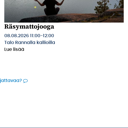
Räsymattojooga
08.08.2026 11:00
-
12:00
Talo Rannalla kallioilla
Lue lisää
rjattavaa?