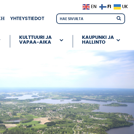
FI
EN
UK
ЕН
YHTEYSTIEDOT
KULTTUURI JA
KAUPUNKI JA
VAPAA-AIKA
HALLINTO