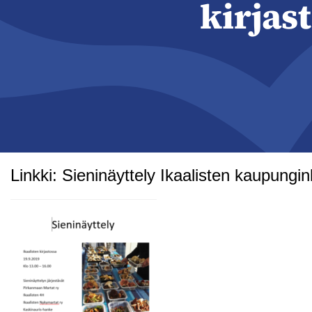
kirjas
Linkki: Sieninäyttely Ikaalisten kaupungin