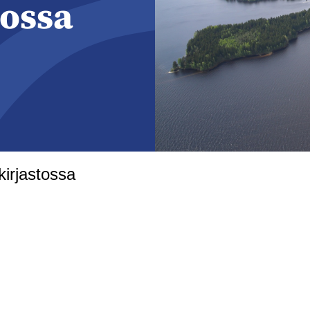
tossa
kirjastossa