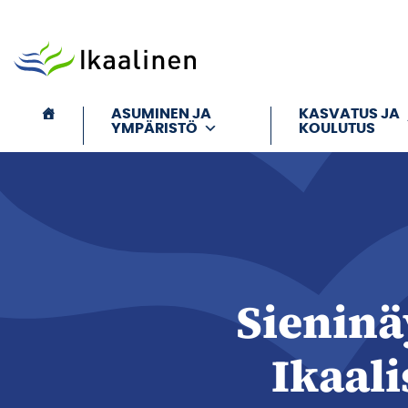
Siirry sisältöön
ASUMINEN JA
KASVATUS JA
YMPÄRISTÖ
KOULUTUS
Sieninä
Ikaali