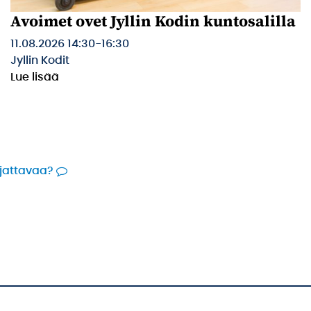
Avoimet ovet Jyllin Kodin kuntosalilla
11.08.2026 14:30
-
16:30
Jyllin Kodit
Lue lisää
rjattavaa?