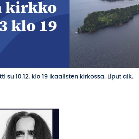
n kirkko
3 klo 19
su 10.12. klo 19 Ikaalisten kirkossa. Liput alk.