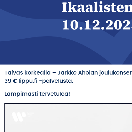
Ikaaliste
10.12.202
Taivas korkealla – Jarkko Aholan joulukonsertti 
39 € lippu.fi -palvelusta.
Lämpimästi tervetuloa!