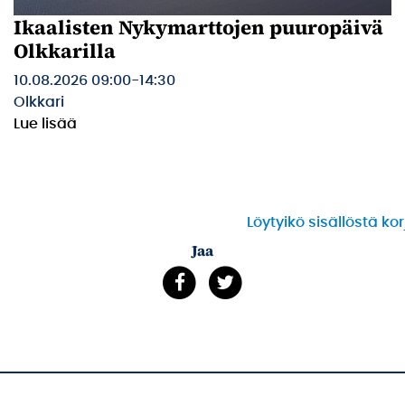
Ikaalisten Nykymarttojen puuropäivä
Olkkarilla
10.08.2026 09:00
-
14:30
Olkkari
Lue lisää
Löytyikö sisällöstä ko
Jaa