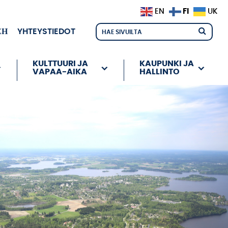
FI
EN
UK
ЕН
YHTEYSTIEDOT
KULTTUURI JA
KAUPUNKI JA
VAPAA-AIKA
HALLINTO