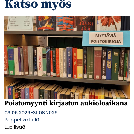
Katso myös
Poistomyynti kirjaston aukioloaikana
03.06.2026
-
31.08.2026
Poppelikatu 10
Lue lisää