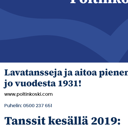
Lavatansseja ja aitoa pien
jo vuodesta 1931!
www.poltinkoski.com
Puhelin: 0500 237 651
Tanssit kesällä 2019: