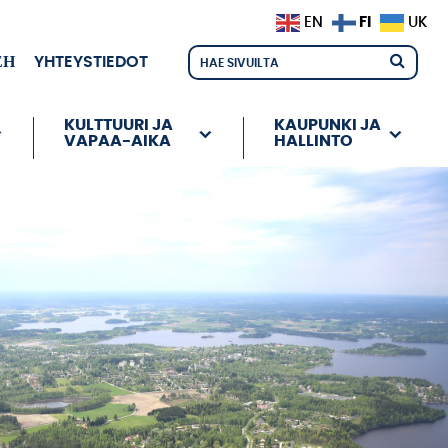
FI
EN
UK
ЕН
YHTEYSTIEDOT
KULTTUURI JA
KAUPUNKI JA
VAPAA-AIKA
HALLINTO