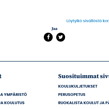
Löytyikö sisällöstä ko
Jaa
t
Suosituimmat siv
KOULUKULJETUKSET
JA YMPÄRISTÖ
PERUSOPETUS
JA KOULUTUS
RUOKALISTA KOULUT JA 