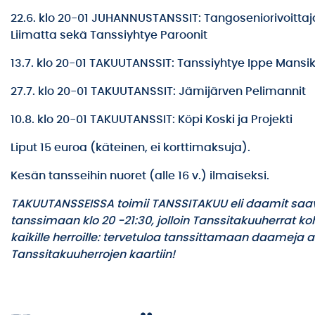
22.6. klo 20-01 JUHANNUSTANSSIT: Tangoseniorivoittaja
Liimatta sekä Tanssiyhtye Paroonit
13.7. klo 20-01 TAKUUTANSSIT: Tanssiyhtye Ippe Mansi
27.7. klo 20-01 TAKUUTANSSIT: Jämijärven Pelimannit
10.8. klo 20-01 TAKUUTANSSIT: Köpi Koski ja Projekti
Liput 15 euroa (käteinen, ei korttimaksuja).
Kesän tansseihin nuoret (alle 16 v.) ilmaiseksi.
TAKUUTANSSEISSA toimii TANSSITAKUU eli daamit saav
tanssimaan klo 20 -21:30, jolloin Tanssitakuuherrat ko
kaikille herroille: tervetuloa tanssittamaan daameja ak
Tanssitakuuherrojen kaartiin!