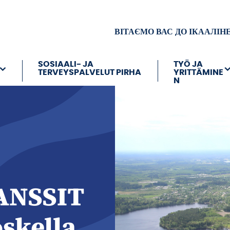
ВІТАЄМО ВАС ДО ІКААЛІН
SOSIAALI- JA
TYÖ JA
TERVEYSPALVELUT PIRHA
YRITTÄMINE
N
ANSSIT
skella