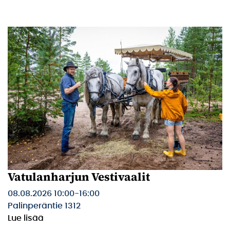
Vatulanharjun Vestivaalit
08.08.2026 10:00
-
16:00
Palinperäntie 1312
Lue lisää