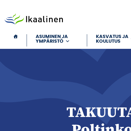
Siirry sisältöön
ASUMINEN JA
KASVATUS JA
YMPÄRISTÖ
KOULUTUS
TAKUUT
Poltinko