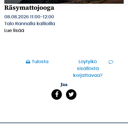
Räsymattojooga
08.08.2026 11:00
-
12:00
Talo Rannalla kallioilla
Lue lisää
Tulosta
Löytyikö
sisällöstä
korjattavaa?
Jaa