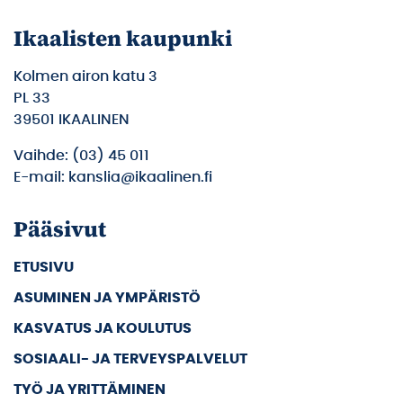
Ikaalisten kaupunki
Kolmen airon katu 3
PL 33
39501 IKAALINEN
Vaihde: (03) 45 011
E-mail: kanslia@ikaalinen.fi
Pääsivut
ETUSIVU
ASUMINEN JA YMPÄRISTÖ
KASVATUS JA KOULUTUS
SOSIAALI- JA TERVEYSPALVELUT
TYÖ JA YRITTÄMINEN