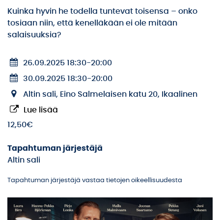
Kuinka hyvin he todella tuntevat toisensa – onko
tosiaan niin, että kenelläkään ei ole mitään
salaisuuksia?
26.09.2025 18:30
-
20:00
30.09.2025 18:30
-
20:00
Altin sali, Eino Salmelaisen katu 20, Ikaalinen
Lue lisää
12,50€
Tapahtuman järjestäjä
Altin sali
Tapahtuman järjestäjä vastaa tietojen oikeellisuudesta