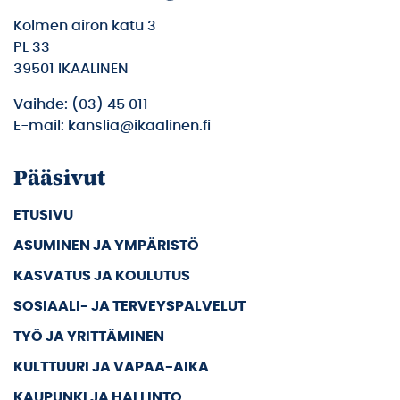
Kolmen airon katu 3
PL 33
39501 IKAALINEN
Vaihde: (03) 45 011
E-mail: kanslia@ikaalinen.fi
Pääsivut
ETUSIVU
ASUMINEN JA YMPÄRISTÖ
KASVATUS JA KOULUTUS
SOSIAALI- JA TERVEYSPALVELUT
TYÖ JA YRITTÄMINEN
KULTTUURI JA VAPAA-AIKA
KAUPUNKI JA HALLINTO