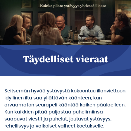
Täydelliset vieraat
Seitsemän hyvää ystävystä kokoontuu illanviettoon.
Idyllinen ilta saa yllättävän käänteen, kun
arvaamaton seurapeli kääntää kaiken päälaelleen.
Kun kaikkien pitää paljastaa puhelimiinsa
saapuvat viestit ja puhelut, joutuvat ystävyys,
rehellisyys ja valkoiset valheet koetukselle.