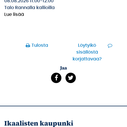
08.08.2026 11:00
-
12:00
Talo Rannalla kallioilla
Lue lisää
Tulosta
Löytyikö
sisällöstä
korjattavaa?
Jaa
Ikaalisten kaupunki