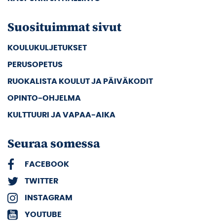
Suosituimmat sivut
KOULUKULJETUKSET
PERUSOPETUS
RUOKALISTA KOULUT JA PÄIVÄKODIT
OPINTO-OHJELMA
KULTTUURI JA VAPAA-AIKA
Seuraa somessa
FACEBOOK
TWITTER
INSTAGRAM
YOUTUBE