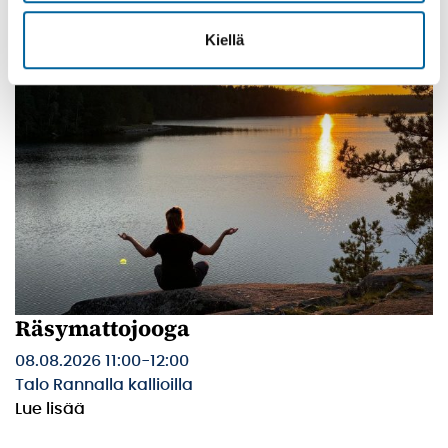
Kiellä
Räsymattojooga
08.08.2026 11:00
-
12:00
Talo Rannalla kallioilla
Lue lisää