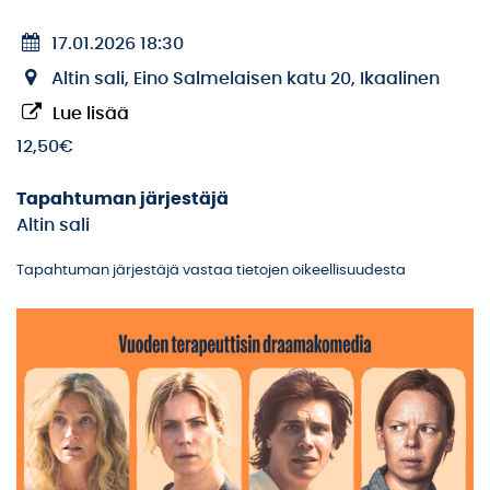
17.01.2026 18:30
Altin sali, Eino Salmelaisen katu 20, Ikaalinen
Lue lisää
12,50€
Tapahtuman järjestäjä
Altin sali
Tapahtuman järjestäjä vastaa tietojen oikeellisuudesta