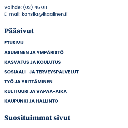
Vaihde: (03) 45 011
E-mail: kanslia@ikaalinen.fi
Pääsivut
ETUSIVU
ASUMINEN JA YMPÄRISTÖ
KASVATUS JA KOULUTUS
SOSIAALI- JA TERVEYSPALVELUT
TYÖ JA YRITTÄMINEN
KULTTUURI JA VAPAA-AIKA
KAUPUNKI JA HALLINTO
Suosituimmat sivut