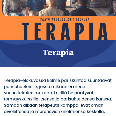
Terapia
Terapia-elokuvassa kolme pariskuntaa suuntaavat
parisuhdeleirille, jossa mikään ei mene
suunnitelmien mukaan. Leirillä he päätyvät
törmäyskurssille itsensä ja parisuhteidensa kanssa.
Samaan aikaan terapeutit kamppailevat oman
avioliittonsa ja murenevien unelmiensa keskellä.