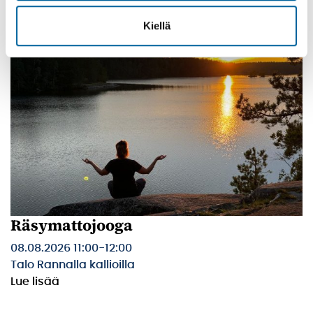
Kiellä
Räsymattojooga
08.08.2026 11:00
-
12:00
Talo Rannalla kallioilla
Lue lisää