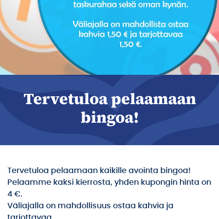
Tervetuloa pelaamaan
bingoa!
Tervetuloa pelaamaan kaikille avointa bingoa!
Pelaamme kaksi kierrosta, yhden kupongin hinta on
4 €.
Väliajalla on mahdollisuus ostaa kahvia ja
tarjottavaa.