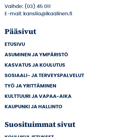
Vaihde: (03) 45 011
E-mail: kanslia@ikaalinen.fi
Pääsivut
ETUSIVU
ASUMINEN JA YMPÄRISTÖ
KASVATUS JA KOULUTUS
SOSIAALI- JA TERVEYSPALVELUT
TYÖ JA YRITTÄMINEN
KULTTUURI JA VAPAA-AIKA
KAUPUNKI JA HALLINTO
Suosituimmat sivut