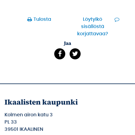
Tulosta
Löytyikö
sisällöstä
korjattavaa?
Jaa
Ikaalisten kaupunki
Kolmen airon katu 3
PL 33
39501 IKAALINEN