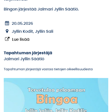
Bingon järjestää Jalmari Jyllin Säätiö.
20.05.2026
Jyllin Kodit, Jyllin Sali
Lue lisää
Tapahtuman järjestäjä
Jalmari Jyllin Säätiö
Tapahtuman järjestäjä vastaa tietojen oikeellisuudesta