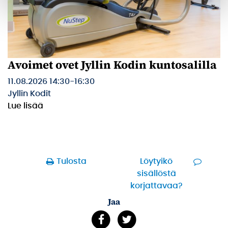
Avoimet ovet Jyllin Kodin kuntosalilla
11.08.2026 14:30
-
16:30
Jyllin Kodit
Lue lisää
Tulosta
Löytyikö
sisällöstä
korjattavaa?
Jaa