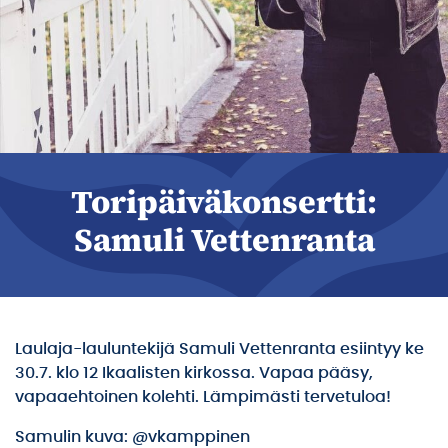
Toripäiväkonsertti:
Samuli Vettenranta
Laulaja-lauluntekijä Samuli Vettenranta esiintyy ke
30.7. klo 12 Ikaalisten kirkossa. Vapaa pääsy,
vapaaehtoinen kolehti. Lämpimästi tervetuloa!
Samulin kuva: @vkamppinen