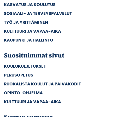
KASVATUS JA KOULUTUS
SOSIAALI- JA TERVEYSPALVELUT
TYÖ JA YRITTÄMINEN
KULTTUURI JA VAPAA-AIKA
KAUPUNKI JA HALLINTO
Suosituimmat sivut
KOULUKULJETUKSET
PERUSOPETUS
RUOKALISTA KOULUT JA PÄIVÄKODIT
OPINTO-OHJELMA
KULTTUURI JA VAPAA-AIKA
Seuraa somessa