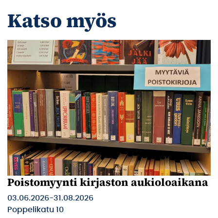
Katso myös
Poistomyynti kirjaston aukioloaikana
03.06.2026
-
31.08.2026
Poppelikatu 10