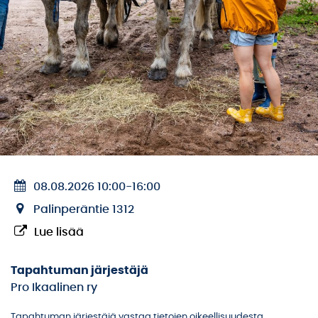
08.08.2026 10:00
-
16:00
Palinperäntie 1312
Lue lisää
Tapahtuman järjestäjä
Pro Ikaalinen ry
Tapahtuman järjestäjä vastaa tietojen oikeellisuudesta