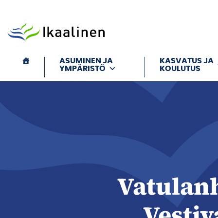
Siirry sisältöön
ASUMINEN JA
KASVATUS JA
YMPÄRISTÖ
KOULUTUS
Vatulan
Vestiv