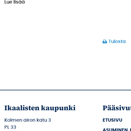
Lue lisää
Tulosta
Ikaalisten kaupunki
Pääsivu
Kolmen airon katu 3
ETUSIVU
PL 33
ASUMINEN 