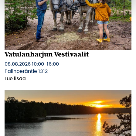
Vatulanharjun Vestivaalit
08.08.2026 10:00
-
16:00
Palinperäntie 1312
Lue lisää