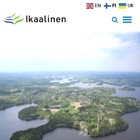
Siirry sisältöön
FI
EN
UK