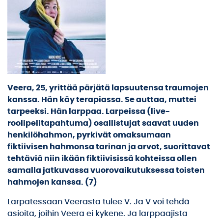
Veera, 25, yrittää pärjätä lapsuutensa traumojen
kanssa. Hän käy terapiassa. Se auttaa, muttei
tarpeeksi. Hän larppaa. Larpeissa (live-
roolipelitapahtuma) osallistujat saavat uuden
henkilöhahmon, pyrkivät omaksumaan
fiktiivisen hahmonsa tarinan ja arvot, suorittavat
tehtäviä niin ikään fiktiivisissä kohteissa ollen
samalla jatkuvassa vuorovaikutuksessa toisten
hahmojen kanssa. (7)
Larpatessaan Veerasta tulee V. Ja V voi tehdä
asioita, joihin Veera ei kykene. Ja larppaajista