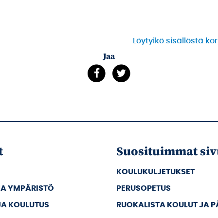
Löytyikö sisällöstä ko
Jaa
t
Suosituimmat siv
KOULUKULJETUKSET
JA YMPÄRISTÖ
PERUSOPETUS
JA KOULUTUS
RUOKALISTA KOULUT JA 