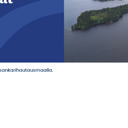
i sankarihautausmaalla.