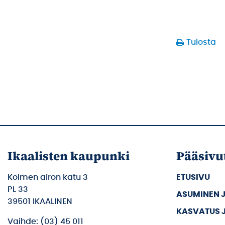
Tulosta
Ikaalisten kaupunki
Pääsivu
Kolmen airon katu 3
ETUSIVU
PL 33
ASUMINEN 
39501 IKAALINEN
KASVATUS 
Vaihde: (03) 45 011