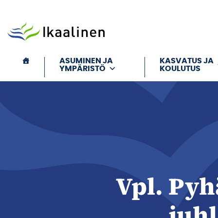
Siirry sisältöön
ASUMINEN JA
KASVATUS JA
YMPÄRISTÖ
KOULUTUS
Vpl. Pyh
juhl