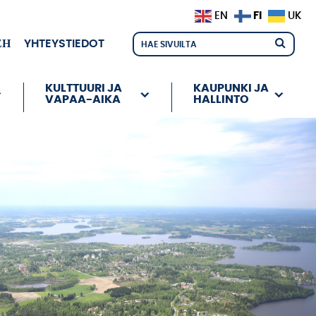
FI
EN
UK
ЕН
YHTEYSTIEDOT
KULTTUURI JA
KAUPUNKI JA
VAPAA-AIKA
HALLINTO