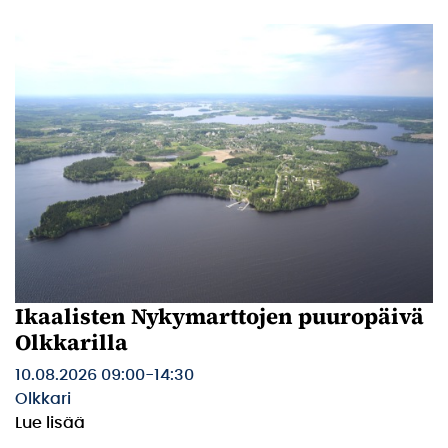
Ikaalisten Nykymarttojen puuropäivä
Olkkarilla
10.08.2026 09:00
-
14:30
Olkkari
Lue lisää