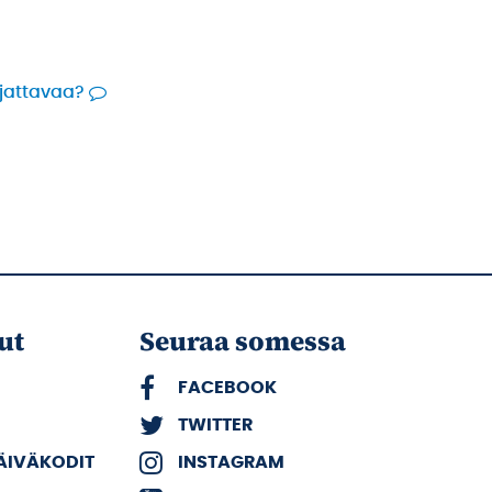
rjattavaa?
ut
Seuraa somessa
FACEBOOK
TWITTER
PÄIVÄKODIT
INSTAGRAM