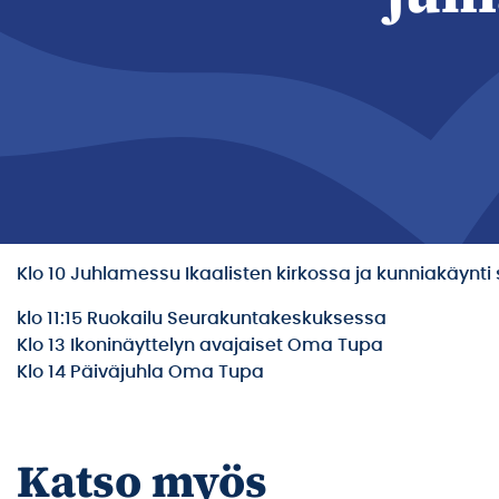
Klo 10 Juhlamessu Ikaalisten kirkossa ja kunniakäynt
klo 11:15 Ruokailu Seurakuntakeskuksessa
Klo 13 Ikoninäyttelyn avajaiset Oma Tupa
Klo 14 Päiväjuhla Oma Tupa
Katso myös