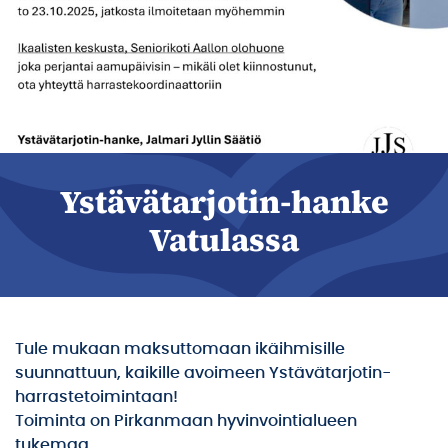
Ystävätarjotin-hanke
Vatulassa
Tule mukaan maksuttomaan ikäihmisille
suunnattuun, kaikille avoimeen Ystävätarjotin-
harrastetoimintaan!
Toiminta on Pirkanmaan hyvinvointialueen
tukemaa.