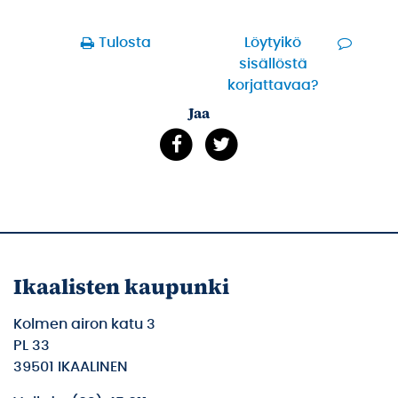
Tulosta
Löytyikö
sisällöstä
korjattavaa?
Jaa
Ikaalisten kaupunki
Kolmen airon katu 3
PL 33
39501 IKAALINEN