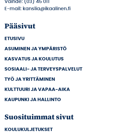
Vaihde: (03) 45 011
E-mail: kanslia@ikaalinen.fi
Pääsivut
ETUSIVU
ASUMINEN JA YMPÄRISTÖ
KASVATUS JA KOULUTUS
SOSIAALI- JA TERVEYSPALVELUT
TYÖ JA YRITTÄMINEN
KULTTUURI JA VAPAA-AIKA
KAUPUNKI JA HALLINTO
Suosituimmat sivut
KOULUKULJETUKSET