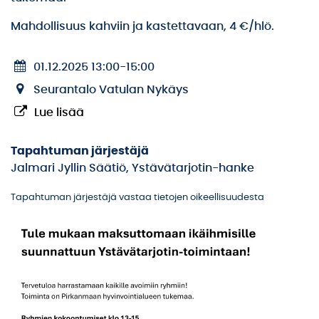
Mahdollisuus kahviin ja kastettavaan, 4 €/hlö.
01.12.2025 13:00
-
15:00
Seurantalo Vatulan Nykäys
Lue lisää
Tapahtuman järjestäjä
Jalmari Jyllin Säätiö, Ystävätarjotin-hanke
Tapahtuman järjestäjä vastaa tietojen oikeellisuudesta