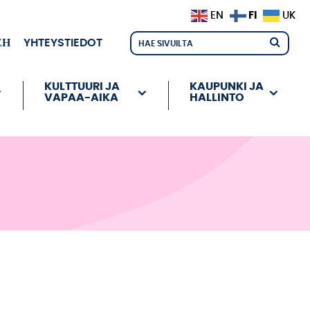
FI
EN
UK
ЕН
YHTEYSTIEDOT
KULTTUURI JA
KAUPUNKI JA
VAPAA-AIKA
HALLINTO