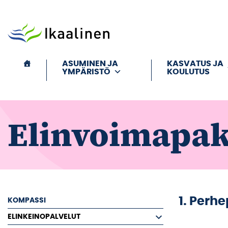
Siirry sisältöön
ASUMINEN JA
KASVATUS JA
YMPÄRISTÖ
KOULUTUS
Elinvoimapak
1. Perh
KOMPASSI
ELINKEINOPALVELUT