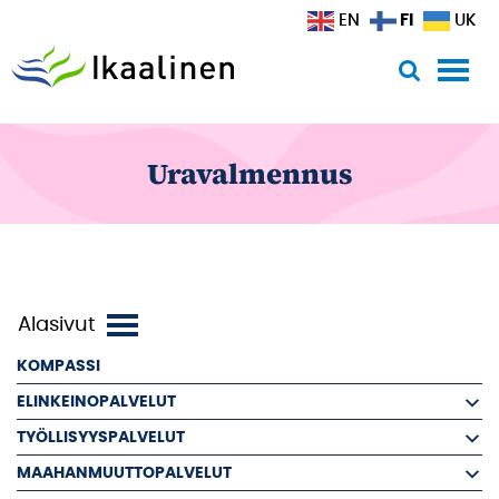
Siirry sisältöön
FI
EN
UK
Uravalmennus
KOMPASSI
ELINKEINOPALVELUT
TYÖLLISYYSPALVELUT
MAAHANMUUTTOPALVELUT