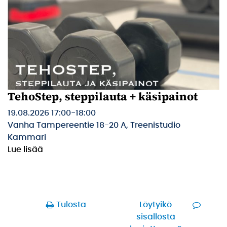
TehoStep, steppilauta + käsipainot
19.08.2026 17:00
-
18:00
Vanha Tampereentie 18-20 A, Treenistudio
Kammari
Lue lisää
Tulosta
Löytyikö
sisällöstä