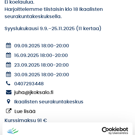
Ei koelaulua.
Harjoittelemme tiistaisin klo 18 Ikaalisten
seurakuntakeskuksella.
Syyslukukausi 9.9.–25.11.2025 (11 kertaa)
09.09.2025 18:00
-
20:00
16.09.2025 18:00
-
20:00
23.09.2025 18:00
-
20:00
30.09.2025 18:00
-
20:00
0407293448
juha@jkoksalo.fi
Ikaalisten seurakuntakeskus
Lue lisää
Kurssimaksu 91 €
Yhdistyksen jäsenmaksu 25 €