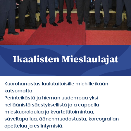
Ikaalisten Mieslaulajat
Kuoroharrastus laulutaitoisille miehille ikään
katsomatta.
Perinteikästä ja hieman uudempaa yksi-
neliäänistä säestyksellistä ja a cappella
mieskuorolaulua ja kvartettitoimintaa,
säveltapailua, äänenmuodostusta, koreografian
opettelua ja esiintymisiä.