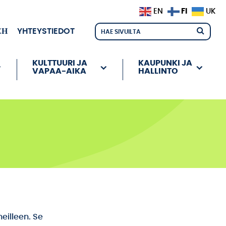
FI
EN
UK
ЕН
YHTEYSTIEDOT
KULTTUURI JA
KAUPUNKI JA
VAPAA-AIKA
HALLINTO
eilleen. Se