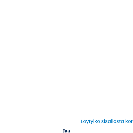
Löytyikö sisällöstä ko
Jaa