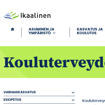
Siirry sisältöön
ASUMINEN JA
KASVATUS JA
YMPÄRISTÖ
KOULUTUS
Kouluterveyd
VARHAISKASVATUS
ESIOPETUS
Kouluterveyd