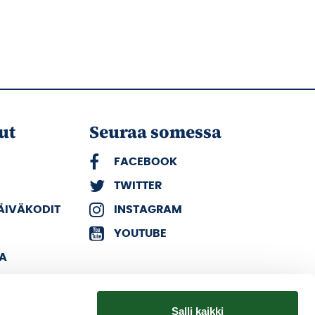
ut
Seuraa somessa
FACEBOOK
TWITTER
PÄIVÄKODIT
INSTAGRAM
YOUTUBE
KA
Salli kaikki