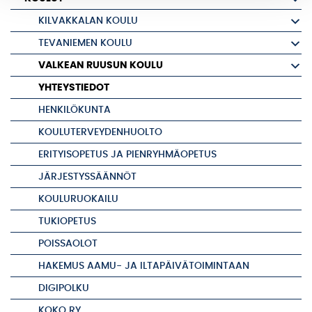
KILVAKKALAN KOULU
TEVANIEMEN KOULU
VALKEAN RUUSUN KOULU
YHTEYSTIEDOT
HENKILÖKUNTA
KOULUTERVEYDENHUOLTO
ERITYISOPETUS JA PIENRYHMÄOPETUS
JÄRJESTYSSÄÄNNÖT
KOULURUOKAILU
TUKIOPETUS
POISSAOLOT
HAKEMUS AAMU- JA ILTAPÄIVÄTOIMINTAAN
DIGIPOLKU
KOKO RY