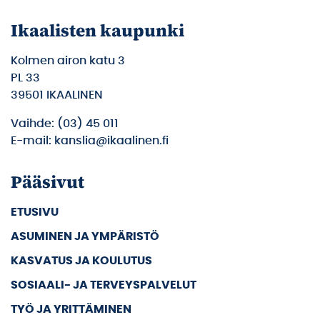
Ikaalisten kaupunki
Kolmen airon katu 3
PL 33
39501 IKAALINEN
Vaihde: (03) 45 011
E-mail: kanslia@ikaalinen.fi
Pääsivut
ETUSIVU
ASUMINEN JA YMPÄRISTÖ
KASVATUS JA KOULUTUS
SOSIAALI- JA TERVEYSPALVELUT
TYÖ JA YRITTÄMINEN