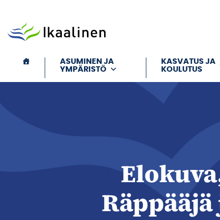
Siirry sisältöön
ASUMINEN JA
KASVATUS JA
YMPÄRISTÖ
KOULUTUS
Elokuva,
Räppääjä 