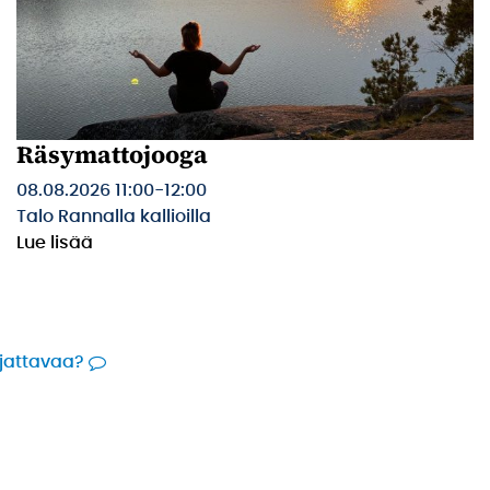
Räsymattojooga
08.08.2026 11:00
-
12:00
Talo Rannalla kallioilla
Lue lisää
rjattavaa?