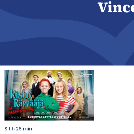
Vinc
S 1 h 26 min