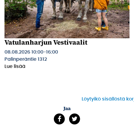
Vatulanharjun Vestivaalit
08.08.2026 10:00
-
16:00
Palinperäntie 1312
Lue lisää
Löytyikö sisällöstä ko
Jaa