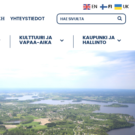
FI
EN
UK
ЕН
YHTEYSTIEDOT
KULTTUURI JA
KAUPUNKI JA
VAPAA-AIKA
HALLINTO