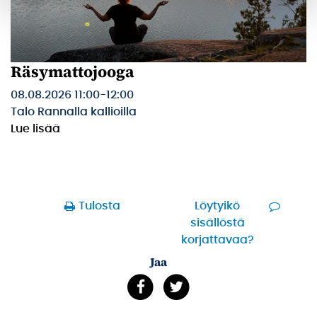
Räsymattojooga
08.08.2026 11:00
-
12:00
Talo Rannalla kallioilla
Lue lisää
Tulosta
Löytyikö
sisällöstä
korjattavaa?
Jaa