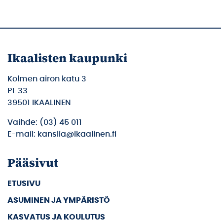
Ikaalisten kaupunki
Kolmen airon katu 3
PL 33
39501 IKAALINEN
Vaihde: (03) 45 011
E-mail: kanslia@ikaalinen.fi
Pääsivut
ETUSIVU
ASUMINEN JA YMPÄRISTÖ
KASVATUS JA KOULUTUS