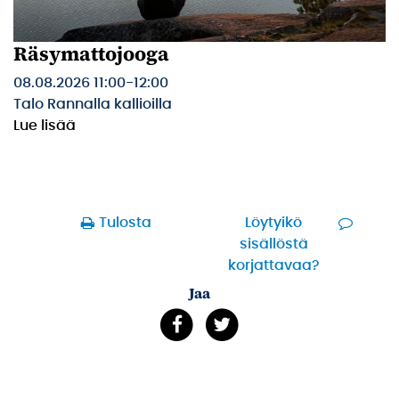
Räsymattojooga
08.08.2026 11:00
-
12:00
Talo Rannalla kallioilla
Lue lisää
Tulosta
Löytyikö
sisällöstä
korjattavaa?
Jaa