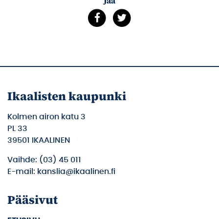
Jaa
Ikaalisten kaupunki
Kolmen airon katu 3
PL 33
39501 IKAALINEN
Vaihde: (03) 45 011
E-mail: kanslia@ikaalinen.fi
Pääsivut