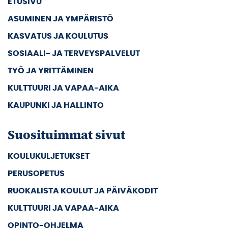
ETUSIVU
ASUMINEN JA YMPÄRISTÖ
KASVATUS JA KOULUTUS
SOSIAALI- JA TERVEYSPALVELUT
TYÖ JA YRITTÄMINEN
KULTTUURI JA VAPAA-AIKA
KAUPUNKI JA HALLINTO
Suosituimmat sivut
KOULUKULJETUKSET
PERUSOPETUS
RUOKALISTA KOULUT JA PÄIVÄKODIT
KULTTUURI JA VAPAA-AIKA
OPINTO-OHJELMA