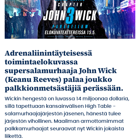
Adrenaliinintäyteisessä
toimintaelokuvassa
supersalamurhaaja John Wick
(Keanu Reeves) palaa joukko
palkkionmetsästäjiä perässään.
Wickin hengestä on luvassa 14 miljoonaa dollaria,
sillä tapettuaan kansainvälisen High Table -
salamurhaajajärjestön jäsenen, hänestä tulee
järjestön vihollinen. Maailman armottomimmat
palkkamurhaajat seuraavat nyt Wickin jokaista
liikettä.