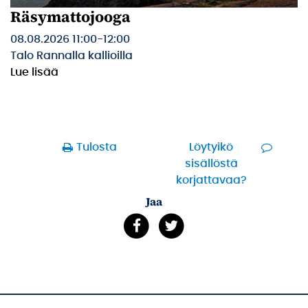
Räsymattojooga
08.08.2026 11:00
-
12:00
Talo Rannalla kallioilla
Lue lisää
Tulosta
Löytyikö
sisällöstä
korjattavaa?
Jaa