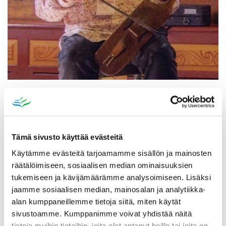
Katso myös
Tämä sivusto käyttää evästeitä
Käytämme evästeitä tarjoamamme sisällön ja mainosten
räätälöimiseen, sosiaalisen median ominaisuuksien
tukemiseen ja kävijämäärämme analysoimiseen. Lisäksi
jaamme sosiaalisen median, mainosalan ja analytiikka-
alan kumppaneillemme tietoja siitä, miten käytät
sivustoamme. Kumppanimme voivat yhdistää näitä
tietoja muihin tietoihin, joita olet antanut heille tai joita on