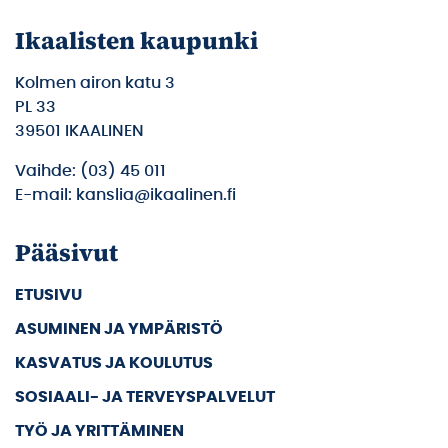
Ikaalisten kaupunki
Kolmen airon katu 3
PL 33
39501 IKAALINEN
Vaihde: (03) 45 011
E-mail: kanslia@ikaalinen.fi
Pääsivut
ETUSIVU
ASUMINEN JA YMPÄRISTÖ
KASVATUS JA KOULUTUS
SOSIAALI- JA TERVEYSPALVELUT
TYÖ JA YRITTÄMINEN