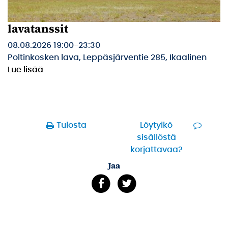
lavatanssit
08.08.2026 19:00
-
23:30
Poltinkosken lava, Leppäsjärventie 285, Ikaalinen
Lue lisää
Tulosta
Löytyikö
sisällöstä
korjattavaa?
Jaa