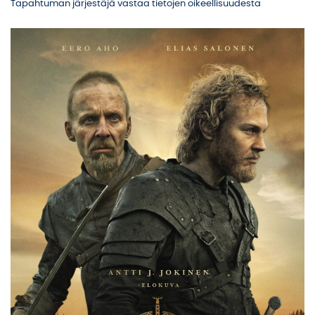
Tapahtuman järjestäjä vastaa tietojen oikeellisuudesta