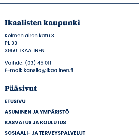
Ikaalisten kaupunki
Kolmen airon katu 3
PL 33
39501 IKAALINEN
Vaihde: (03) 45 011
E-mail: kanslia@ikaalinen.fi
Pääsivut
ETUSIVU
ASUMINEN JA YMPÄRISTÖ
KASVATUS JA KOULUTUS
SOSIAALI- JA TERVEYSPALVELUT