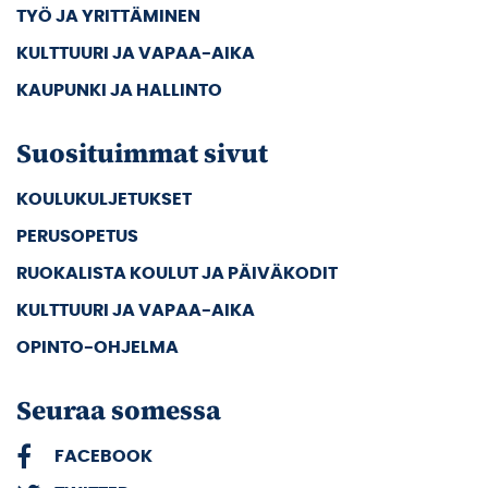
TYÖ JA YRITTÄMINEN
KULTTUURI JA VAPAA-AIKA
KAUPUNKI JA HALLINTO
Suosituimmat sivut
KOULUKULJETUKSET
PERUSOPETUS
RUOKALISTA KOULUT JA PÄIVÄKODIT
KULTTUURI JA VAPAA-AIKA
OPINTO-OHJELMA
Seuraa somessa
FACEBOOK