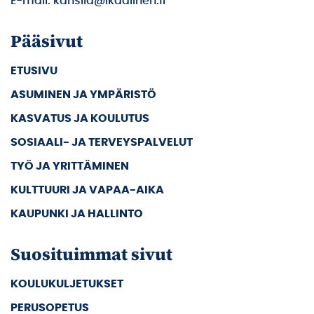
E-mail: kanslia@ikaalinen.fi
Pääsivut
ETUSIVU
ASUMINEN JA YMPÄRISTÖ
KASVATUS JA KOULUTUS
SOSIAALI- JA TERVEYSPALVELUT
TYÖ JA YRITTÄMINEN
KULTTUURI JA VAPAA-AIKA
KAUPUNKI JA HALLINTO
Suosituimmat sivut
KOULUKULJETUKSET
PERUSOPETUS