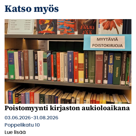
Katso myös
Poistomyynti kirjaston aukioloaikana
03.06.2026
-
31.08.2026
Poppelikatu 10
Lue lisää