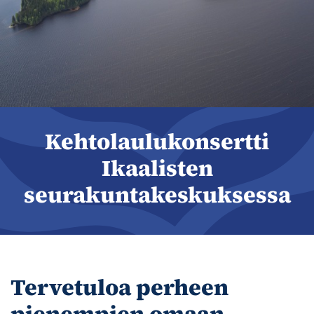
Kehtolaulukonsertti
Ikaalisten
seurakuntakeskuksessa
Tervetuloa perheen