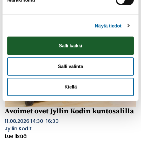
Lue lisää
Näytä tiedot
Salli kaikki
Salli valinta
Kiellä
Avoimet ovet Jyllin Kodin kuntosalilla
11.08.2026 14:30
-
16:30
Jyllin Kodit
Lue lisää