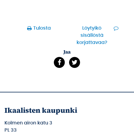
Tulosta
Löytyikö
sisällöstä
korjattavaa?
Jaa
Ikaalisten kaupunki
Kolmen airon katu 3
PL 33