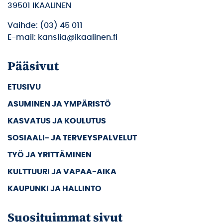
39501 IKAALINEN
Vaihde: (03) 45 011
E-mail: kanslia@ikaalinen.fi
Pääsivut
ETUSIVU
ASUMINEN JA YMPÄRISTÖ
KASVATUS JA KOULUTUS
SOSIAALI- JA TERVEYSPALVELUT
TYÖ JA YRITTÄMINEN
KULTTUURI JA VAPAA-AIKA
KAUPUNKI JA HALLINTO
Suosituimmat sivut