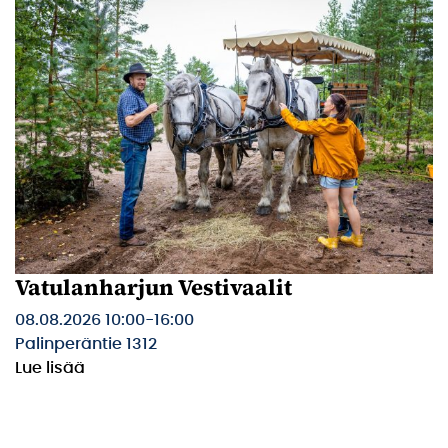
Vatulanharjun Vestivaalit
08.08.2026 10:00
-
16:00
Palinperäntie 1312
Lue lisää