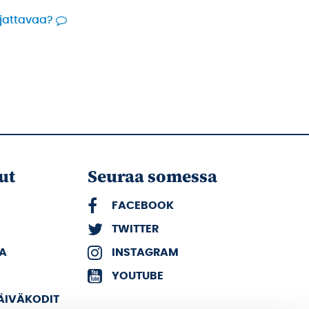
rjattavaa?
ut
Seuraa somessa
FACEBOOK
TWITTER
KA
INSTAGRAM
YOUTUBE
PÄIVÄKODIT