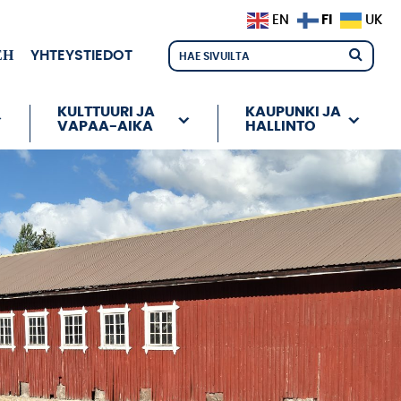
FI
EN
UK
ЕН
YHTEYSTIEDOT
KULTTUURI JA
KAUPUNKI JA
VAPAA-AIKA
HALLINTO