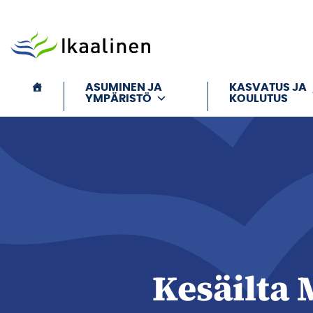
Siirry sisältöön
ASUMINEN JA
KASVATUS JA
YMPÄRISTÖ
KOULUTUS
Kesäilta 