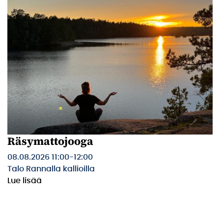
Räsymattojooga
08.08.2026 11:00
-
12:00
Talo Rannalla kallioilla
Lue lisää