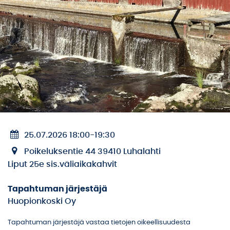
25.07.2026 18:00
-
19:30
Poikeluksentie 44 39410 Luhalahti
Liput 25e sis.väliaikakahvit
Tapahtuman järjestäjä
Huopionkoski Oy
Tapahtuman järjestäjä vastaa tietojen oikeellisuudesta