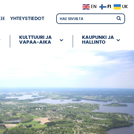
FI
EN
UK
ЕН
YHTEYSTIEDOT
KULTTUURI JA
KAUPUNKI JA
VAPAA-AIKA
HALLINTO