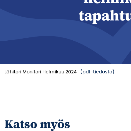
tapaht
Lähitori Monitori Helmikuu 2024
(pdf-tiedosto)
Katso myös