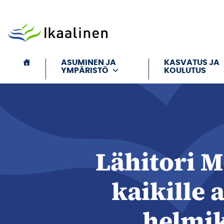
Siirry sisältöön
ASUMINEN JA
KASVATUS JA
YMPÄRISTÖ
KOULUTUS
Lähitori M
kaikille 
helmi