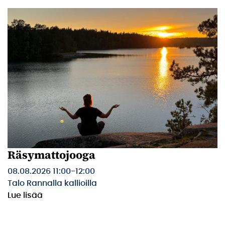
Räsymattojooga
08.08.2026 11:00
-
12:00
Talo Rannalla kallioilla
Lue lisää