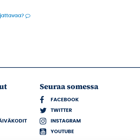
rjattavaa?
ut
Seuraa somessa
FACEBOOK
TWITTER
PÄIVÄKODIT
INSTAGRAM
YOUTUBE