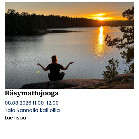
Räsymattojooga
08.08.2026 11:00
-
12:00
Talo Rannalla kallioilla
Lue lisää