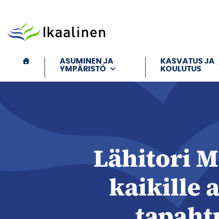
Siirry sisältöön
ASUMINEN JA
KASVATUS JA
YMPÄRISTÖ
KOULUTUS
Lähitori M
kaikille 
tapah