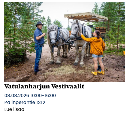
Vatulanharjun Vestivaalit
08.08.2026 10:00
-
16:00
Palinperäntie 1312
Lue lisää