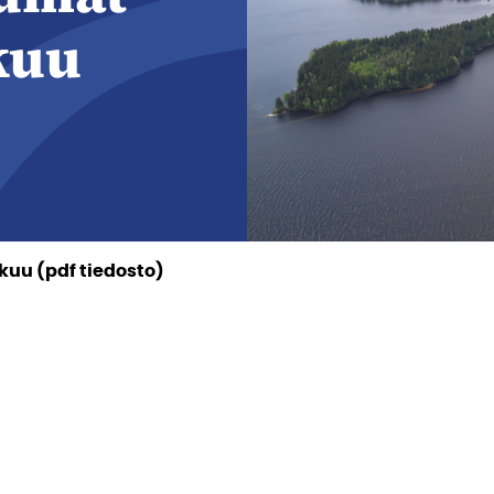
kuu
kuu (pdf tiedosto)