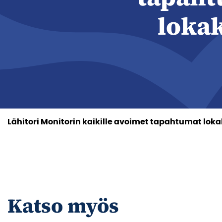
loka
Lähitori Monitorin kaikille avoimet tapahtumat loka
Katso myös