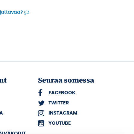
rjattavaa?
ut
Seuraa somessa
FACEBOOK
TWITTER
KA
INSTAGRAM
YOUTUBE
PÄIVÄKODIT