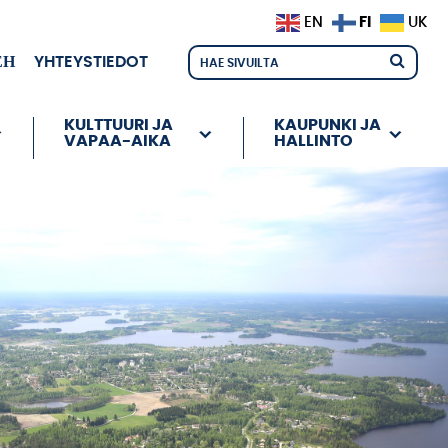
FI
EN
UK
ЕН
YHTEYSTIEDOT
KULTTUURI JA
KAUPUNKI JA
VAPAA-AIKA
HALLINTO