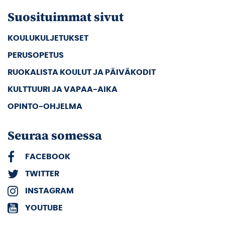
Suosituimmat sivut
KOULUKULJETUKSET
PERUSOPETUS
RUOKALISTA KOULUT JA PÄIVÄKODIT
KULTTUURI JA VAPAA-AIKA
OPINTO-OHJELMA
Seuraa somessa
FACEBOOK
TWITTER
INSTAGRAM
YOUTUBE