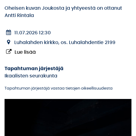
Oheisen kuvan Joukosta ja yhtyeestä on ottanut
Antti Rintala
11.07.2026 12:30
Luhalahden kirkko, os. Luhalahdentie 2199
Lue lisää
Tapahtuman järjestäjä
Ikaalisten seurakunta
Tapahtuman järjestäjä vastaa tietojen oikeellisuudesta