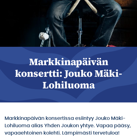
Markkinapäivän
konsertti: Jouko Mäki-
Lohiluoma
Markkinapäivän konsertissa esiintyy Jouko Mäki-
Lohiluoma alias Yhden Joukon yhtye. Vapaa pääsy,
vapaaehtoinen kolehti. Lämpimästi tervetuloa!