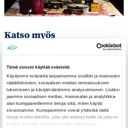
Katso myös
Tämä sivusto käyttää evästeitä
Käytämme evästeitä tarjoamamme sisällön ja mainosten
räätälöimiseen, sosiaalisen median ominaisuuksien
tukemiseen ja kävijämäärämme analysoimiseen. Lisäksi
jaamme sosiaalisen median, mainosalan ja analytiikka-
alan kumppaneillemme tietoja siitä, miten käytät
sivustoamme. Kumppanimme voivat yhdistää näitä
tietoja muihin tietoihin, joita olet antanut heille tai joita on
kerätty, kun olet käyttänyt heidän palvelujaan.