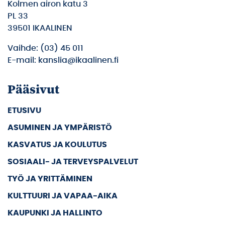
Kolmen airon katu 3
PL 33
39501 IKAALINEN
Vaihde: (03) 45 011
E-mail: kanslia@ikaalinen.fi
Pääsivut
ETUSIVU
ASUMINEN JA YMPÄRISTÖ
KASVATUS JA KOULUTUS
SOSIAALI- JA TERVEYSPALVELUT
TYÖ JA YRITTÄMINEN
KULTTUURI JA VAPAA-AIKA
KAUPUNKI JA HALLINTO