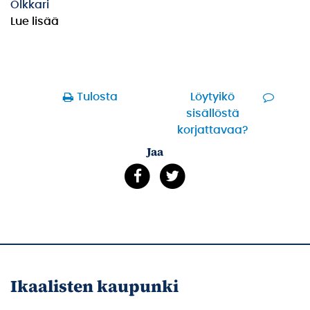
Olkkari
Lue lisää
Tulosta
Löytyikö
sisällöstä
korjattavaa?
Jaa
Ikaalisten kaupunki