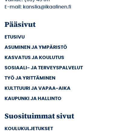
E-mail: kanslia@ikaalinen.fi
Pääsivut
ETUSIVU
ASUMINEN JA YMPÄRISTÖ
KASVATUS JA KOULUTUS
SOSIAALI- JA TERVEYSPALVELUT
TYÖ JA YRITTÄMINEN
KULTTUURI JA VAPAA-AIKA
KAUPUNKI JA HALLINTO
Suosituimmat sivut
KOULUKULJETUKSET