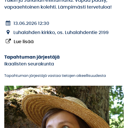
Tuikin ja Juhanan esittämänä. Vapaa pääsy,
vapaaehtoinen kolehti. Lämpimästi tervetuloa!
13.06.2026 12:30
Luhalahden kirkko, os. Luhalahdentie 2199
Lue lisää
Tapahtuman järjestäjä
Ikaalisten seurakunta
Tapahtuman järjestäjä vastaa tietojen oikeellisuudesta