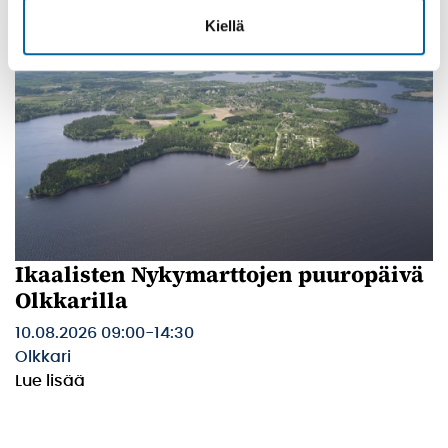
Kiellä
Ikaalisten Nykymarttojen puuropäivä
Olkkarilla
10.08.2026 09:00
-
14:30
Olkkari
Lue lisää