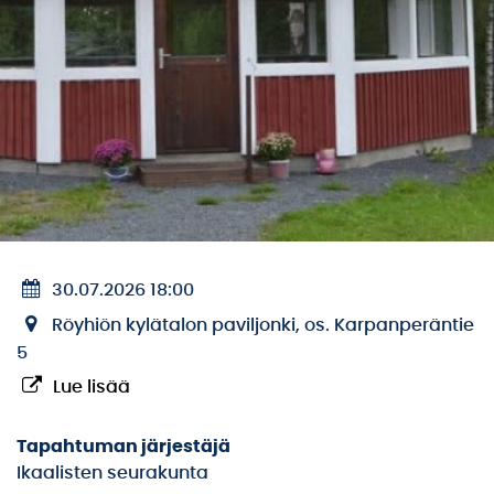
30.07.2026 18:00
Röyhiön kylätalon paviljonki, os. Karpanperäntie
5
Lue lisää
Tapahtuman järjestäjä
Ikaalisten seurakunta