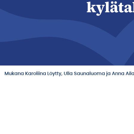
kyläta
Mukana Karoliina Löytty, Ulla Saunaluoma ja Anna Ail