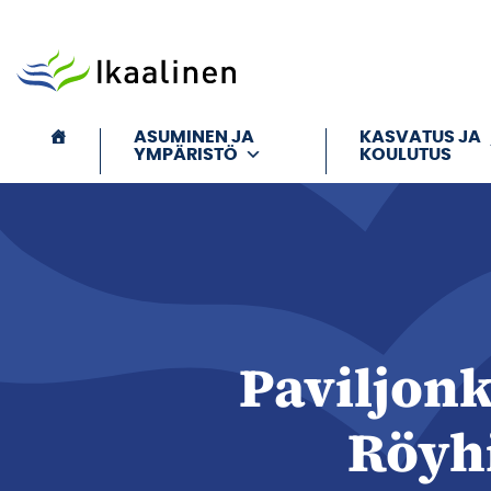
Siirry sisältöön
ASUMINEN JA
KASVATUS JA
YMPÄRISTÖ
KOULUTUS
Paviljonk
Röyh