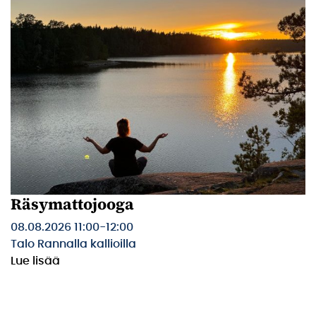
Räsymattojooga
08.08.2026 11:00
-
12:00
Talo Rannalla kallioilla
Lue lisää