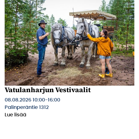
Vatulanharjun Vestivaalit
08.08.2026 10:00
-
16:00
Palinperäntie 1312
Lue lisää