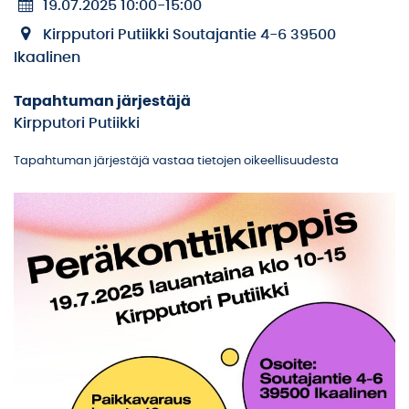
19.07.2025 10:00
-
15:00
Kirpputori Putiikki Soutajantie 4-6 39500
Ikaalinen
Tapahtuman järjestäjä
Kirpputori Putiikki
Tapahtuman järjestäjä vastaa tietojen oikeellisuudesta