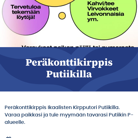
Peräkonttikirppis
Putiikilla
Peräkonttikirppis Ikaalisten Kirpputori Putiikilla.
Varaa paikkasi ja tule myymään tavarasi Putiikin P-
alueelle.