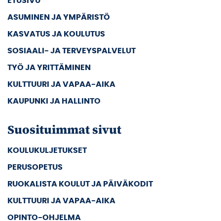
ETUSIVU
ASUMINEN JA YMPÄRISTÖ
KASVATUS JA KOULUTUS
SOSIAALI- JA TERVEYSPALVELUT
TYÖ JA YRITTÄMINEN
KULTTUURI JA VAPAA-AIKA
KAUPUNKI JA HALLINTO
Suosituimmat sivut
KOULUKULJETUKSET
PERUSOPETUS
RUOKALISTA KOULUT JA PÄIVÄKODIT
KULTTUURI JA VAPAA-AIKA
OPINTO-OHJELMA