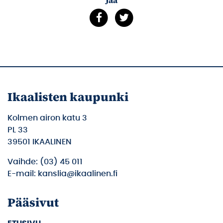
Ikaalisten kaupunki
Kolmen airon katu 3
PL 33
39501 IKAALINEN
Vaihde: (03) 45 011
E-mail: kanslia@ikaalinen.fi
Pääsivut