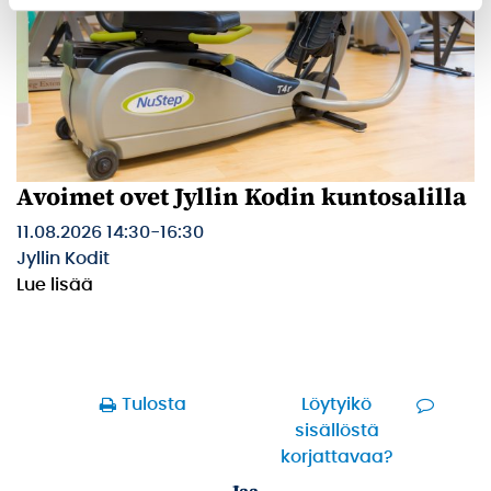
Avoimet ovet Jyllin Kodin kuntosalilla
11.08.2026 14:30
-
16:30
Jyllin Kodit
Lue lisää
Tulosta
Löytyikö
sisällöstä
korjattavaa?
Jaa