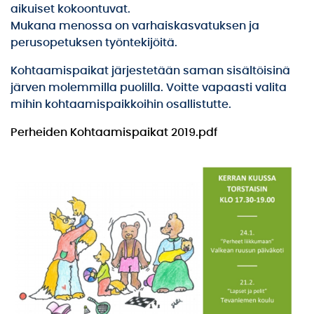
aikuiset kokoontuvat.
Mukana menossa on varhaiskasvatuksen ja
perusopetuksen työntekijöitä.
Kohtaamispaikat järjestetään saman sisältöisinä
järven molemmilla puolilla. Voitte vapaasti valita
mihin kohtaamispaikkoihin osallistutte.
Perheiden Kohtaamispaikat 2019.pdf