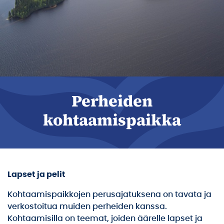
Perheiden
kohtaamispaikka
Lapset ja pelit
Kohtaamispaikkojen perusajatuksena on tavata ja
verkostoitua muiden perheiden kanssa.
Kohtaamisilla on teemat, joiden äärelle lapset ja