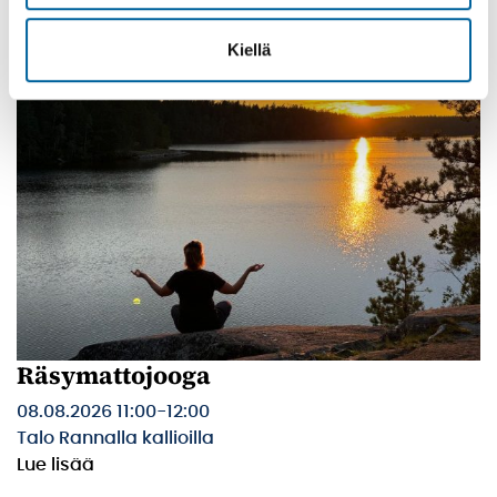
Lue lisää
Kiellä
Räsymattojooga
08.08.2026 11:00
-
12:00
Talo Rannalla kallioilla
Lue lisää