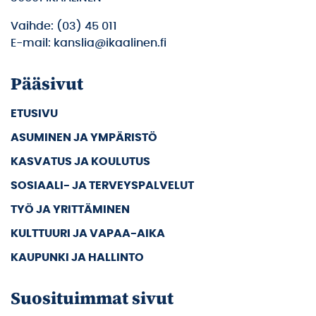
Vaihde: (03) 45 011
E-mail: kanslia@ikaalinen.fi
Pääsivut
ETUSIVU
ASUMINEN JA YMPÄRISTÖ
KASVATUS JA KOULUTUS
SOSIAALI- JA TERVEYSPALVELUT
TYÖ JA YRITTÄMINEN
KULTTUURI JA VAPAA-AIKA
KAUPUNKI JA HALLINTO
Suosituimmat sivut