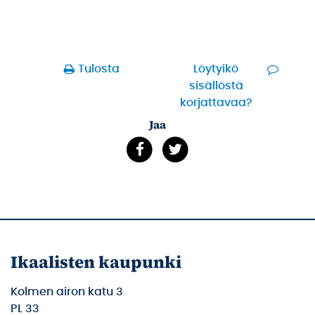
Tulosta
Löytyikö
sisällöstä
korjattavaa?
Jaa
Ikaalisten kaupunki
Kolmen airon katu 3
PL 33