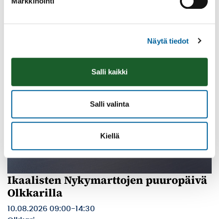
Markkinointi
Poppelikatu 10
Lue lisää
Näytä tiedot
Salli kaikki
Salli valinta
Kiellä
Ikaalisten Nykymarttojen puuropäivä
Olkkarilla
10.08.2026 09:00
-
14:30