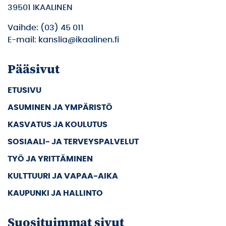
39501 IKAALINEN
Vaihde: (03) 45 011
E-mail: kanslia@ikaalinen.fi
Pääsivut
ETUSIVU
ASUMINEN JA YMPÄRISTÖ
KASVATUS JA KOULUTUS
SOSIAALI- JA TERVEYSPALVELUT
TYÖ JA YRITTÄMINEN
KULTTUURI JA VAPAA-AIKA
KAUPUNKI JA HALLINTO
Suosituimmat sivut