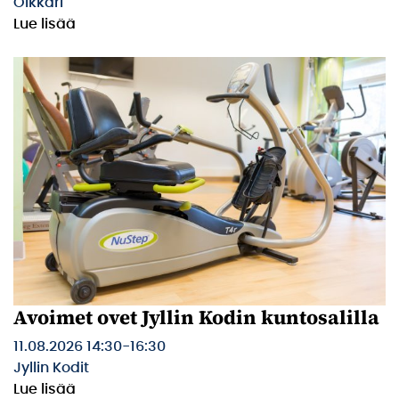
Olkkari
Lue lisää
Avoimet ovet Jyllin Kodin kuntosalilla
11.08.2026 14:30
-
16:30
Jyllin Kodit
Lue lisää